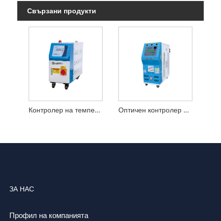
Свързани продукти
Контролер на температурата на маслената форма
Оптичен контролер на температурата на формата
ЗА НАС
Профил на компанията