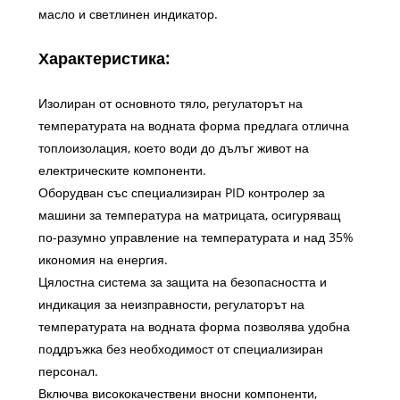
масло и светлинен индикатор.
Характеристика:
Изолиран от основното тяло, регулаторът на
температурата на водната форма предлага отлична
топлоизолация, което води до дълъг живот на
електрическите компоненти.
Оборудван със специализиран PID контролер за
машини за температура на матрицата, осигуряващ
по-разумно управление на температурата и над 35%
икономия на енергия.
Цялостна система за защита на безопасността и
индикация за неизправности, регулаторът на
температурата на водната форма позволява удобна
поддръжка без необходимост от специализиран
персонал.
Включва висококачествени вносни компоненти,