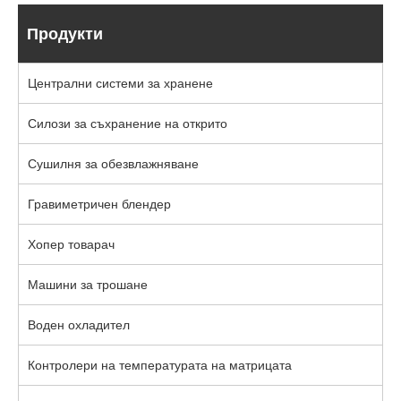
Продукти
Централни системи за хранене
Силози за съхранение на открито
Сушилня за обезвлажняване
Гравиметричен блендер
Хопер товарач
Машини за трошане
Воден охладител
Контролери на температурата на матрицата