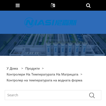
У Дома
>
Продукти
>
Контролери На Температурата На Матрицата
>
Контролер на температурата на водната форма