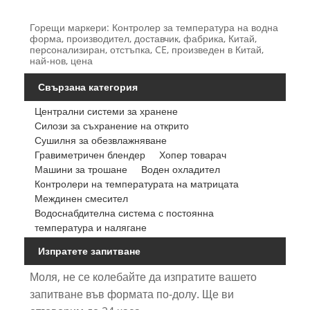
Горещи маркери: Контролер за температура на водна
форма, производител, доставчик, фабрика, Китай,
персонализиран, отстъпка, CE, произведен в Китай,
най-нов, цена
Свързана категория
Централни системи за хранене
Силози за съхранение на открито
Сушилня за обезвлажняване
Гравиметричен блендер
Хопер товарач
Машини за трошане
Воден охладител
Контролери на температурата на матрицата
Междинен смесител
Водоснабдителна система с постоянна
температура и налягане
Изпратете запитване
Моля, не се колебайте да изпратите вашето
запитване във формата по-долу. Ще ви