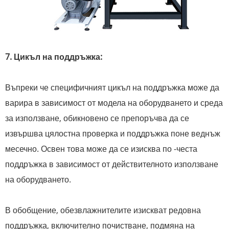
7. Цикъл на поддръжка:
Въпреки че специфичният цикъл на поддръжка може да
варира в зависимост от модела на оборудването и среда
за използване, обикновено се препоръчва да се
извършва цялостна проверка и поддръжка поне веднъж
месечно. Освен това може да се изисква по -честа
поддръжка в зависимост от действителното използване
на оборудването.
В обобщение, обезвлажнителите изискват редовна
поддръжка, включително почистване, подмяна на