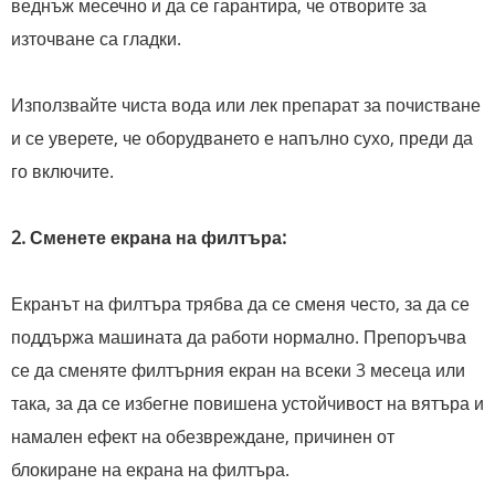
веднъж месечно и да се гарантира, че отворите за
източване са гладки.
Използвайте чиста вода или лек препарат за почистване
и се уверете, че оборудването е напълно сухо, преди да
го включите.
2. Сменете екрана на филтъра:
Екранът на филтъра трябва да се сменя често, за да се
поддържа машината да работи нормално. Препоръчва
се да сменяте филтърния екран на всеки 3 месеца или
така, за да се избегне повишена устойчивост на вятъра и
намален ефект на обезвреждане, причинен от
блокиране на екрана на филтъра.