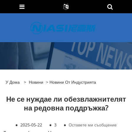
У Дома
>
Новини
>
Новини От Индустрията
Не се нуждае ли обезвлажнителят
на редовна поддръжка?
●
2025-05-22
●
3
●
Оставете ми съобщение