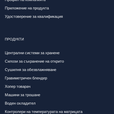
Приложение на продукта
Удостоверение за квалификация
ПРОДУКТИ
Централни системи за хранене
Силози за съхранение на открито
Сушилня за обезвлажняване
Гравиметричен блендер
Хопер товарач
Машини за трошане
Воден охладител
Контролери на температурата на матрицата