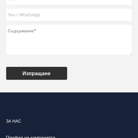
Изпращане
ЗА НАС
Профил на компанията