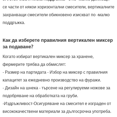
се части от някои хоризонтални смесители, вертикалните
захранващи смесители обикновено изискват по -малко
поддръжка.
Как да изберете правилния вертикален миксер
за подаване?
Когато избират вертикален миксер за хранене,
фермерите трябва да обмислят:
- Размер на партидата - Избор на миксер с правилния
капацитет за ежедневно производство на фуражи.
- Дизайн на шнека - търсене на регулируеми ножове за
подобряване на обработката на груби.
-Издръжливост-Осигуряване на смесител е изграден от
висококачествени материали за дългосрочна употреба.