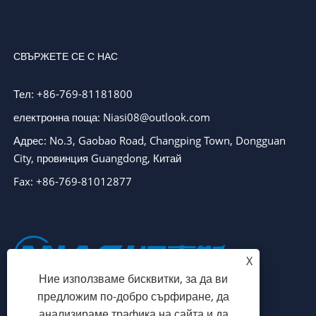
СВЪРЖЕТЕ СЕ С НАС
Тел: +86-769-81181800
електронна поща: Niasi08@outlook.com
Адрес: No.3, Gaobao Road, Changping Town, Dongguan
City, провинция Guangdong, Китай
Fax: +86-769-81012877
X
Ние използваме бисквитки, за да ви
предложим по-добро сърфиране, да
анализираме трафика на сайта и да