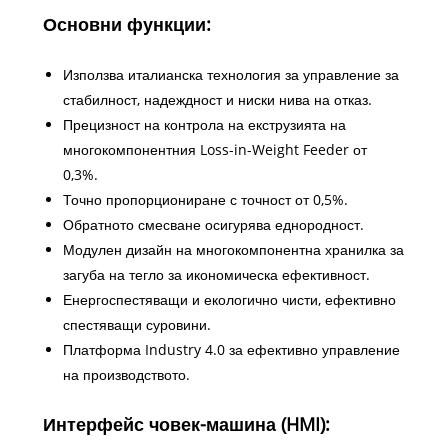
Основни функции:
Използва италианска технология за управление за
стабилност, надеждност и ниски нива на отказ.
Прецизност на контрола на екструзията на
многокомпонентния Loss-in-Weight Feeder от
0,3%.
Точно пропорциониране с точност от 0,5%.
Обратното смесване осигурява еднородност.
Модулен дизайн на многокомпонентна хранилка за
загуба на тегло за икономическа ефективност.
Енергоспестяващи и екологично чисти, ефективно
спестяващи суровини.
Платформа Industry 4.0 за ефективно управление
на производството.
Интерфейс човек-машина (HMI):