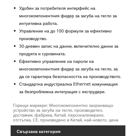
Удобен за потребителя интерфейс на
многокомпонентния фидер за загуба на тегло за
интуитивна работа.
Управление на до 100 формули за ефективно
производство.
30-дневен запис на данни, включително данни за
продукта и суровината.
Ефективно управление на пароли на
многокомпонентния фидер за загуба на тегло, за
да се гарантира безопасността на производството.
Стандартна индустриална Ethernet комуникация
за безпроблемна интеграция с екструдери.
Горещи маркери: Многокомпонентно захранващо
устройство за загуба на тегло, производител,
доставчик, фабрика, Китай, персонализирано,
отстъпка, CE, произведено в Китай, най-новото, цена
Свързана категория