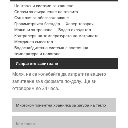
Централни системи за хранене
Силози за съхранение на открито
Сушилня за обезвлажняване
Гравиметричен блендер
Хопер товарач
Машини за трошане
Воден охладител
Контролери на температурата на матрицата
Междинен смесител
Водоснабдителна система с постоянна
температура и налягане
Изпратете запитване
Моля, не се колебайте да изпратите вашето
запитване във формата по-долу. Ще ви
отговорим до 24 часа.