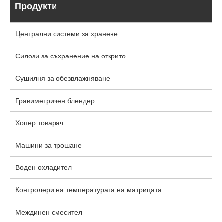
Продукти
Централни системи за хранене
Силози за съхранение на открито
Сушилня за обезвлажняване
Гравиметричен блендер
Хопер товарач
Машини за трошане
Воден охладител
Контролери на температурата на матрицата
Междинен смесител