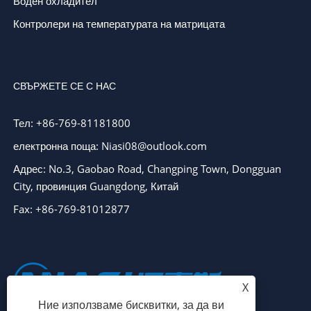
Воден охладител
Контролери на температурата на матрицата
СВЪРЖЕТЕ СЕ С НАС
Тел: +86-769-81181800
електронна поща: Niasi08@outlook.com
Адрес: No.3, Gaobao Road, Changping Town, Dongguan
City, провинция Guangdong, Китай
Fax: +86-769-81012877
X
Ние използваме бисквитки, за да ви